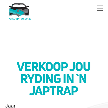
VERKOOP JOU
RYDING IN `N
JAPTRAP
Jaar