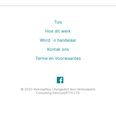
Tuis
Hoe dit werk
Word `n handelaar
Kontak ons
Terme en Voorwaardes
© 2020 VerkoopNou |
Aangedryf deur
Venturepoint
Consulting Services
(PTY) LTD